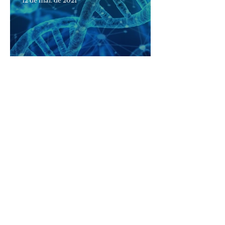
12 de mai. de 2021
Direitos da Pessoa com
Síndrome de Angelman
4 de mai. de 2021