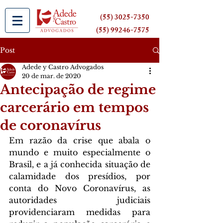
(55) 3025-7350
(55) 99246-7575
Post
Adede y Castro Advogados
20 de mar. de 2020
Antecipação de regime
carcerário em tempos
de coronavírus
Em razão da crise que abala o 
mundo e muito especialmente o 
Brasil, e a já conhecida situação de 
calamidade dos presídios, por 
conta do Novo Coronavírus, as 
autoridades judiciais 
providenciaram medidas para 