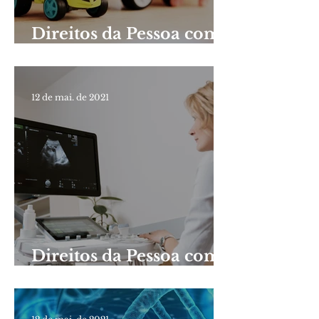
Direitos da Pessoa com
Deficiência Mental
12 de mai. de 2021
Direitos da Pessoa com
Hidrocefalia