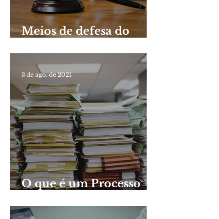
Meios de defesa do
servidor público em
sindicâncias e PADs
3 de ago. de 2021
O que é um Processo
Administrativo
Disciplinar (PAD)?