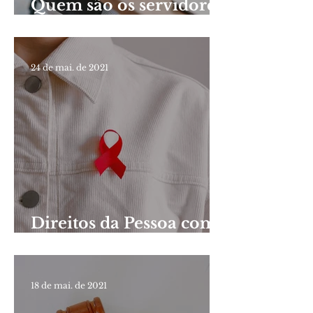
Quem são os servidores
públicos?
24 de mai. de 2021
Direitos da Pessoa com
Aids
18 de mai. de 2021