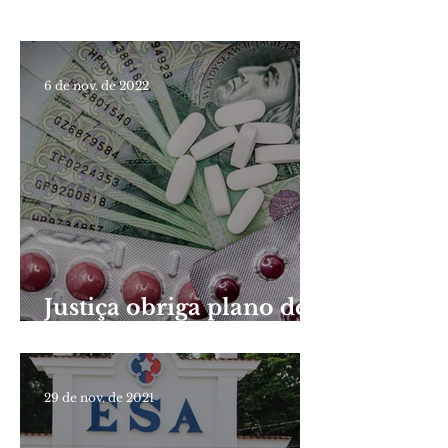
6 de nov. de 2022
Justiça obriga plano de
saúde a custear
Venetoclax
29 de nov. de 2021