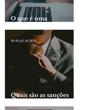
O que é uma
Sindicância?
26 de jul. de 2021
Quais são as sanções
aplicáveis aos
servidores públicos?