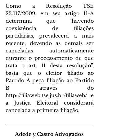
Como a Resolução TSE 
23.117/2009, em seu artigo 11-A 
determina que “havendo 
coexistência de filiações 
partidárias, prevalecerá a mais 
recente, devendo as demais ser 
canceladas automaticamente 
durante o processamento de que 
trata o art. 11 desta resolução”, 
basta que o eleitor filiado ao 
Partido A peça filiação ao Partido 
B através do 
http://filiaweb.tse.jus.br/filiaweb/ e 
a Justiça Eleitoral considerará 
cancelada a primeira filiação.
Adede y Castro Advogados 