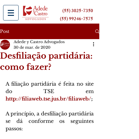
(55) 3025-7350
(55) 99246-7575
Post
Adede y Castro Advogados
30 de mar. de 2020
Desfiliação partidária:
como fazer?
A filiação partidária é feita no site 
do TSE em
http://filiaweb.tse.jus.br/filiaweb/
;
A princípio, a desfiliação partidária 
se dá conforme os seguintes 
passos: