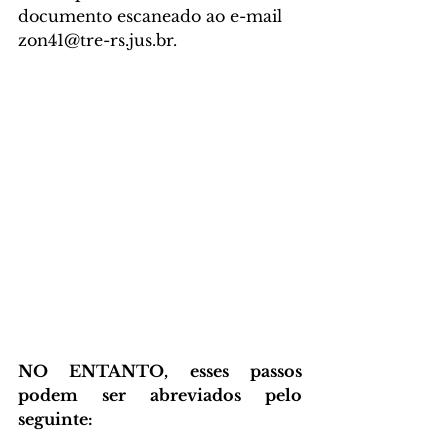
documento escaneado ao e-mail 
zon41@tre-rs.jus.br. 
NO ENTANTO, esses passos 
podem ser abreviados pelo 
seguinte: 