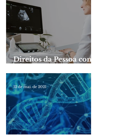
Direitos da Pessoa com
Hidrocefalia
12 de mai. de 2021