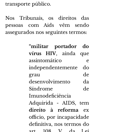
transporte público.
Nos Tribunais, os direitos das 
pessoas com Aids vêm sendo 
assegurados nos seguintes termos:
“militar portador do 
vírus HIV
, ainda que 
assintomático e 
independentemente do 
grau de 
desenvolvimento da 
Síndrome de 
Imunodeficiência 
Adquirida - AIDS, tem 
direito à reforma
 ex 
officio, por incapacidade 
definitiva, nos termos do 
art. 108, V, da Lei 