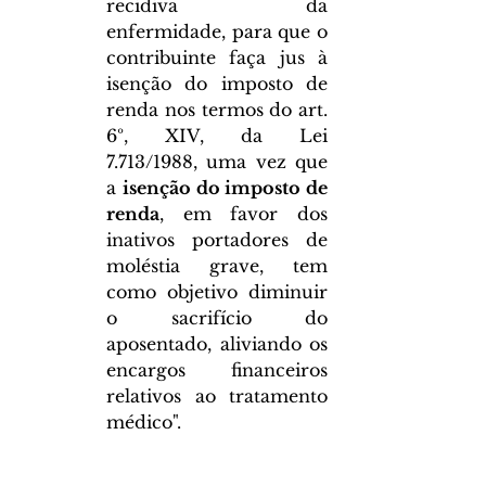
recidiva da 
enfermidade, para que o 
contribuinte faça jus à 
isenção do imposto de 
renda nos termos do art. 
6º, XIV, da Lei 
7.713/1988, uma vez que 
a 
isenção do imposto de 
renda
, em favor dos 
inativos portadores de 
moléstia grave, tem 
como objetivo diminuir 
o sacrifício do 
aposentado, aliviando os 
encargos financeiros 
relativos ao tratamento 
médico".