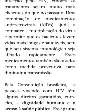
infecção pelo HIV, embora os 
tratamentos sejam muito mais 
eficientes do que no passado. Uma 
combinação de medicamentos 
antirretrovirais (ARVs) ajuda a 
combater a multiplicação do vírus 
e permite que os pacientes levem 
vidas mais longas e saudáveis, sem 
que seu sistema imunológico seja 
afetado rapidamente. Esses 
medicamentos também são usados 
como medida preventiva, para 
diminuir a transmissão.
Pela Constituição brasileira, as 
pessoas vivendo com HIV têm 
alguns direitos garantidos, entre 
eles, a 
dignidade humana e o 
acesso à saúde pública
. Esse grupo 