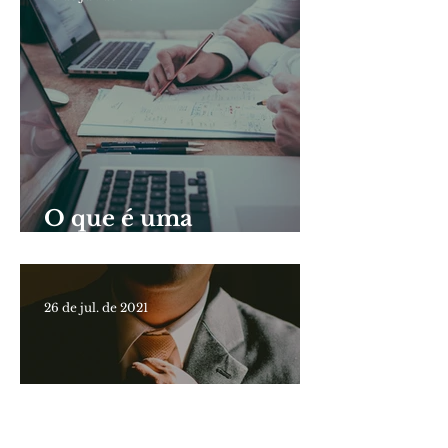
O que é uma
Sindicância?
26 de jul. de 2021