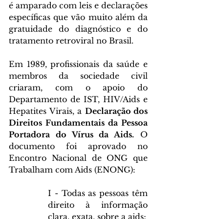
é amparado com leis e declarações 
específicas que vão muito além da 
gratuidade do diagnóstico e do 
tratamento retroviral no Brasil.
Em 1989, profissionais da saúde e 
membros da sociedade civil 
criaram, com o apoio do 
Departamento de IST, HIV/Aids e 
Hepatites Virais, a 
Declaração dos 
Direitos Fundamentais da Pessoa 
Portadora do Vírus da Aids.
 O 
documento foi aprovado no 
Encontro Nacional de ONG que 
Trabalham com Aids (ENONG):
I - Todas as pessoas têm 
direito à informação 
clara, exata, sobre a aids;