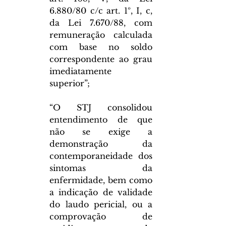
6.880/80 c/c art. 1º, I, c, 
da Lei 7.670/88, com 
remuneração calculada 
com base no soldo 
correspondente ao grau 
imediatamente 
superior”;
“O STJ consolidou 
entendimento de que 
não se exige a 
demonstração da 
contemporaneidade dos 
sintomas da 
enfermidade, bem como 
a indicação de validade 
do laudo pericial, ou a 
comprovação de 