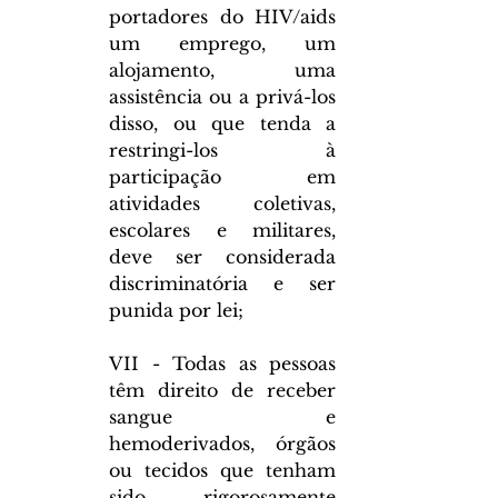
portadores do HIV/aids 
um emprego, um 
alojamento, uma 
assistência ou a privá-los 
disso, ou que tenda a 
restringi-los à 
participação em 
atividades coletivas, 
escolares e militares, 
deve ser considerada 
discriminatória e ser 
punida por lei;
VII - Todas as pessoas 
têm direito de receber 
sangue e 
hemoderivados, órgãos 
ou tecidos que tenham 
sido rigorosamente 