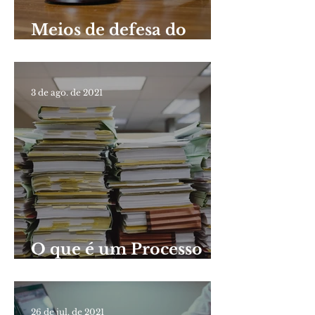
Meios de defesa do
servidor público em
sindicâncias e PADs
3 de ago. de 2021
O que é um Processo
Administrativo
Disciplinar (PAD)?
26 de jul. de 2021